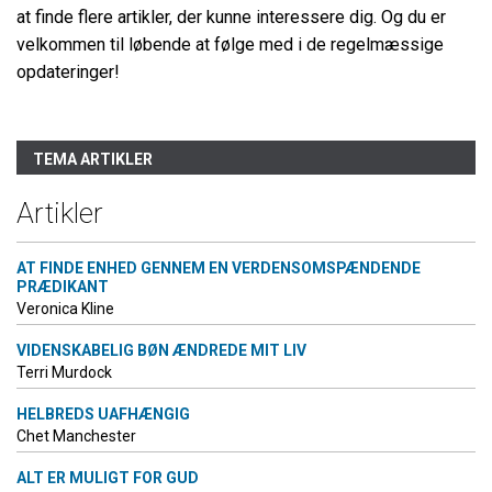
at finde flere artikler, der kunne interessere dig. Og du er
velkommen til løbende at følge med i de regelmæssige
opdateringer!
TEMA ARTIKLER
Artikler
AT FINDE ENHED GENNEM EN VERDENSOMSPÆNDENDE
PRÆDIKANT
Veronica Kline
VIDENSKABELIG BØN ÆNDREDE MIT LIV
Terri Murdock
HELBREDS UAFHÆNGIG
Chet Manchester
ALT ER MULIGT FOR GUD