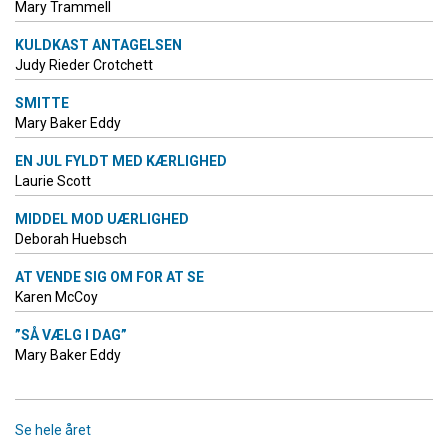
Mary Trammell
KULDKAST ANTAGELSEN
Judy Rieder Crotchett
SMITTE
Mary Baker Eddy
EN JUL FYLDT MED KÆRLIGHED
Laurie Scott
MIDDEL MOD UÆRLIGHED
Deborah Huebsch
AT VENDE SIG OM FOR AT SE
Karen McCoy
”SÅ VÆLG I DAG”
Mary Baker Eddy
Se hele året