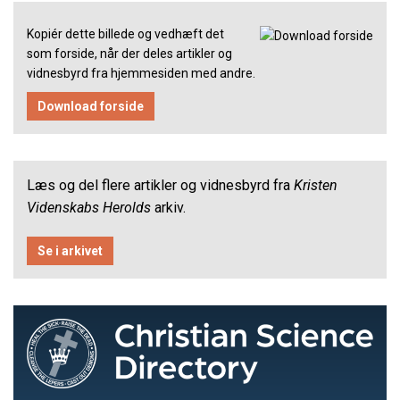
Kopiér dette billede og vedhæft det
som forside, når der deles artikler og
vidnesbyrd fra hjemmesiden med andre.
Download forside
Læs og del flere artikler og vidnesbyrd fra
Kristen
Videnskabs Herolds
arkiv.
Se i arkivet