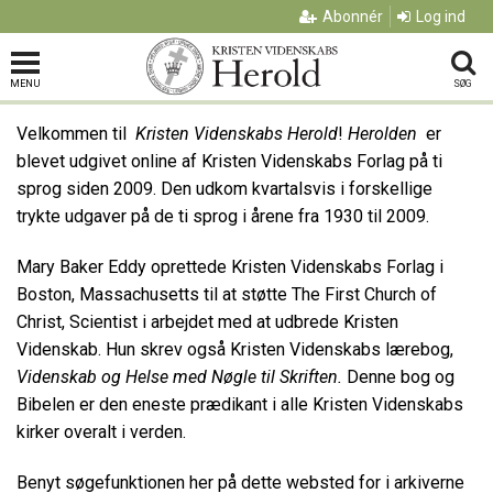
Abonnér
Log ind
MENU
SØG
Velkommen til
Kristen Videnskabs Herold
!
Herolden
er
blevet udgivet online af Kristen Videnskabs Forlag på ti
sprog siden 2009. Den udkom kvartalsvis i forskellige
trykte udgaver på de ti sprog i årene fra 1930 til 2009.
Mary Baker Eddy oprettede Kristen Videnskabs Forlag i
Boston, Massachusetts til at støtte The First Church of
Christ, Scientist i arbejdet med at udbrede Kristen
Videnskab. Hun skrev også Kristen Videnskabs lærebog,
Videnskab og Helse med Nøgle til Skriften.
Denne bog og
Bibelen er den eneste prædikant i alle Kristen Videnskabs
kirker overalt i verden.
Benyt søgefunktionen her på dette websted for i arkiverne